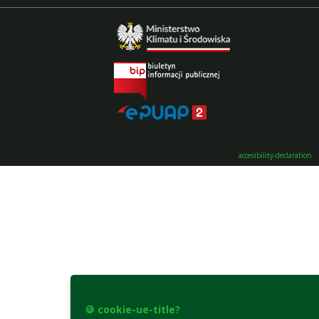
accesibility-declaration
🍪 cookie-ue-title?