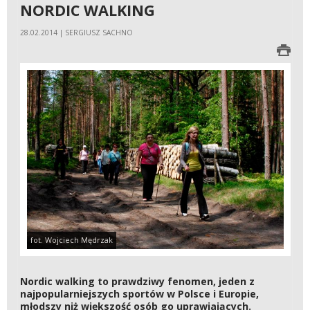
NORDIC WALKING
28.02.2014 | SERGIUSZ SACHNO
fot. Wojciech Mędrzak
Nordic walking to prawdziwy fenomen, jeden z
najpopularniejszych sportów w Polsce i Europie,
młodszy niż większość osób go uprawiających.